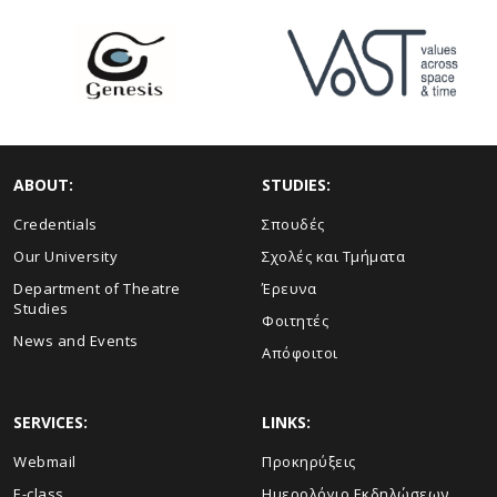
ABOUT:
STUDIES:
Credentials
Σπουδές
Our University
Σχολές και Τμήματα
Department of Theatre
Έρευνα
Studies
Φοιτητές
News and Events
Απόφοιτοι
SERVICES:
LINKS:
Webmail
Προκηρύξεις
E-class
Ημερολόγιο Εκδηλώσεων