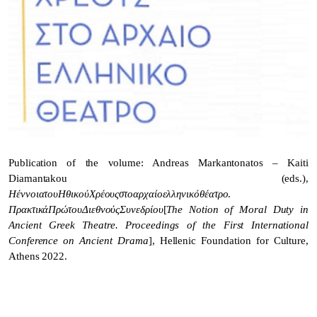
Publication of the volume: Andreas Markantonatos – Kaiti
Diamantakou (eds.),
Η
έννοια
του
Ηθικού
Χρέους
στο
αρχαίο
ελληνικό
θέατρο
.
Πρακτικά
Πρώτου
Διεθνούς
Συνεδρίου
[
The Notion of Moral Duty in
Ancient Greek Theatre. Proceedings of the First International
Conference on Ancient Drama
], Hellenic Foundation for Culture,
Athens 2022.