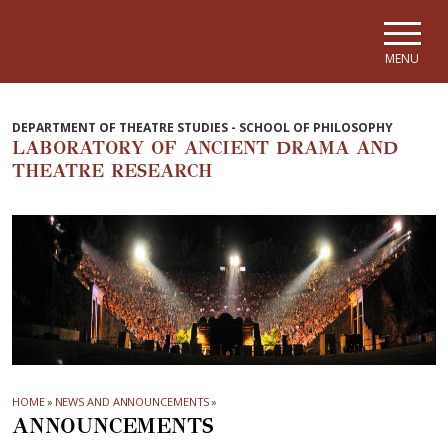
Skip to main navigation
Skip to main content
Skip to page footer
MENU
DEPARTMENT OF THEATRE STUDIES - SCHOOL OF PHILOSOPHY
LABORATORY OF ANCIENT DRAMA AND
THEATRE RESEARCH
HOME
»
NEWS AND ANNOUNCEMENTS
»
ANNOUNCEMENTS