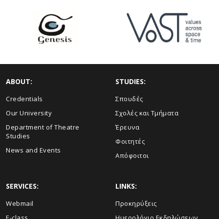
ABOUT:
STUDIES:
Credentials
Σπουδές
Our University
Σχολές και Τμήματα
Department of Theatre
Έρευνα
Studies
Φοιτητές
News and Events
Απόφοιτοι
SERVICES:
LINKS:
Webmail
Προκηρύξεις
E-class
Ημερολόγιο Εκδηλώσεων